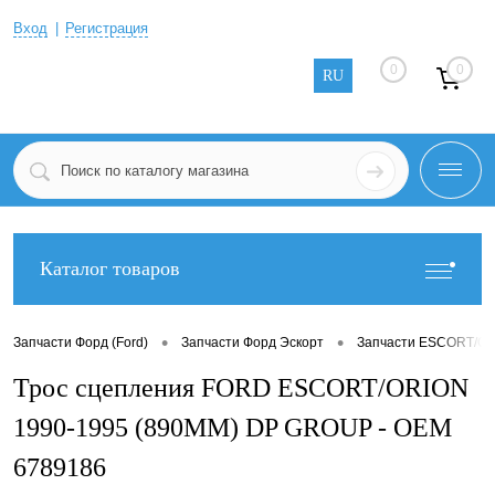
Вход
Регистрация
0
0
RU
Каталог товаров
•
•
Запчасти Форд (Ford)
Запчасти Форд Эскорт
Запчасти ESCORT/OR
Трос сцепления FORD ESCORT/ORION
1990-1995 (890MM) DP GROUP - OEM
6789186