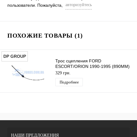
авторизуйтесь
пользователи. Пожалуйста,
ПОХОЖИЕ ТОВАРЫ (1)
DP GROUP
Трос сцепления FORD
ESCORT/ORION 1990-1995 (890MM)
DP GROUP
329 грн.
Подробнее
НАШИ ПРЕДЛОЖЕНИЯ