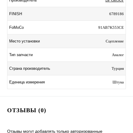
Производитель
DP GROUP
FINISH
6789186
FoMoCo
91AB7K553CE
Место установки
Сцепление
Тип запчасти
Аналог
Страна производитель
Турция
Еденица измерения
Штука
ОТЗЫВЫ (0)
Отзывы могут добавлять только авторизованные