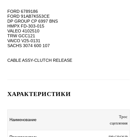
FORD 6789186

FORD 91AB7K553CE

DP GROUP CP 6997 BNS

HMPX FD-303-015

VALEO 4102510

TRW GCC121

VAICO V25-0131

SACHS 3074 600 107

CABLE ASSY-CLUTCH RELEASE
ХАРАКТЕРИСТИКИ
Трос
Наименование
сцепления