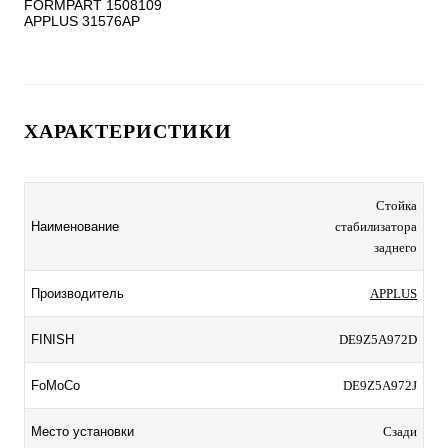
FORMPART 1508109

ХАРАКТЕРИСТИКИ
Стойка
Наименование
стабилизатора
заднего
Производитель
APPLUS
FINISH
DE9Z5A972D
FoMoCo
DE9Z5A972J
Место установки
Сзади