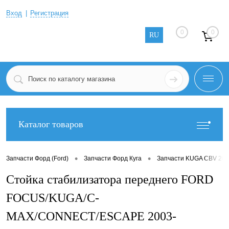
Вход
Регистрация
0
0
RU
Каталог товаров
•
•
Запчасти Форд (Ford)
Запчасти Форд Куга
Запчасти KUGA CBV 200
Стойка стабилизатора переднего FORD
FOCUS/KUGA/C-
MAX/CONNECT/ESCAPE 2003-