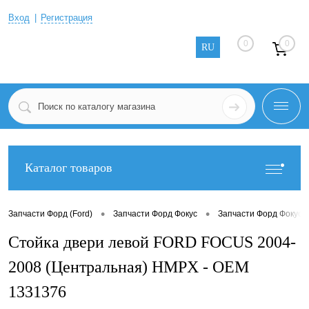
Вход
Регистрация
0
0
RU
Каталог товаров
•
•
Запчасти Форд (Ford)
Запчасти Форд Фокус
Запчасти Форд Фокус 2
Стойка двери левой FORD FOCUS 2004-
2008 (Центральная) HMPX - OEM
1331376