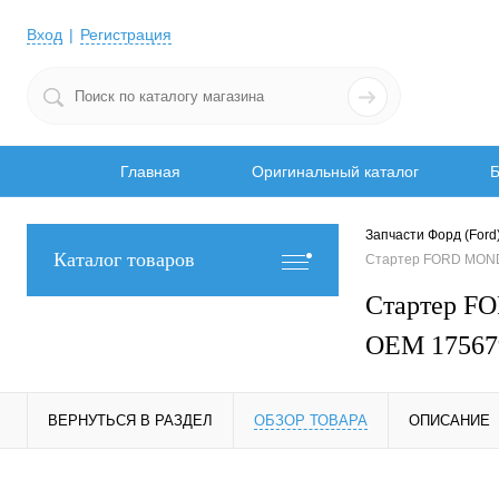
Вход
Регистрация
Главная
Оригинальный каталог
Б
Запчасти Форд (Ford
Каталог товаров
Стартер FORD MOND
Стартер F
OEM 17567
ВЕРНУТЬСЯ В РАЗДЕЛ
ОБЗОР ТОВАРА
ОПИСАНИЕ