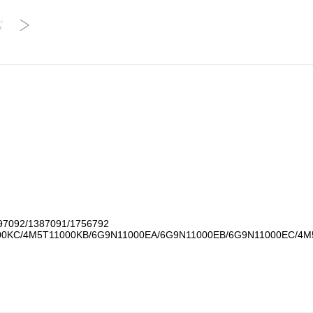
7092/1387091/1756792

0KC/4M5T11000KB/6G9N11000EA/6G9N11000EB/6G9N11000EC/4M