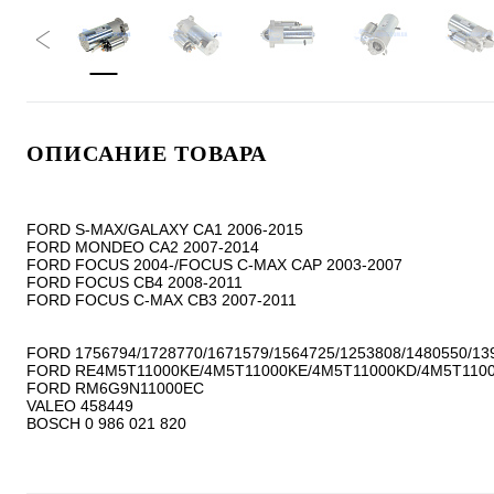
ОПИСАНИЕ ТОВАРА
FORD S-MAX/GALAXY CA1 2006-2015

FORD MONDEO CA2 2007-2014

FORD FOCUS 2004-/FOCUS C-MAX CAP 2003-2007

FORD FOCUS CB4 2008-2011

FORD FOCUS C-MAX CB3 2007-2011

FORD 1756794/1728770/1671579/1564725/1253808/1480550/139
FORD RE4M5T11000KE/4M5T11000KE/4M5T11000KD/4M5T1100
FORD RM6G9N11000EC

VALEO 458449
