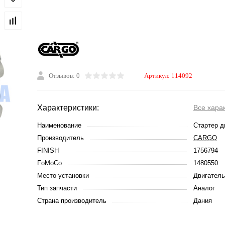
Отзывов: 0
Артикул:
114092
Характеристики:
Все хара
Наименование
Стартер д
Производитель
CARGO
FINISH
1756794
FoMoCo
1480550
Место установки
Двигатель
Тип запчасти
Аналог
Страна производитель
Дания