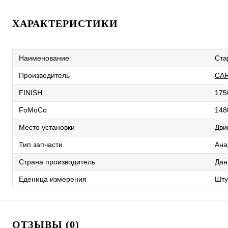
ХАРАКТЕРИСТИКИ
Наименование
Ста
Производитель
CA
FINISH
175
FoMoCo
148
Место установки
Дви
Тип запчасти
Ана
Страна производитель
Дан
Еденица измерения
Шту
ОТЗЫВЫ (0)