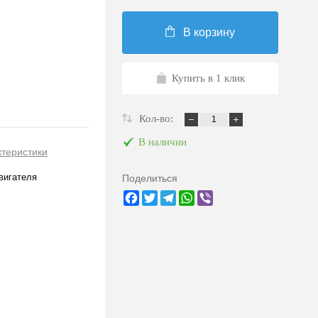
В корзину
Купить в 1 клик
Кол-во:
В наличии
ктеристики
вигателя
Поделиться
Facebook
Twitter
Telegram
WhatsApp
Viber