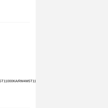
5T11000KA/RM4M5T11000KE
