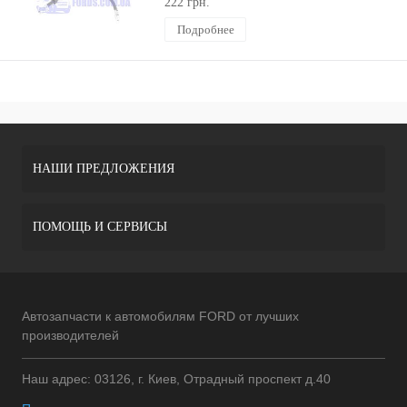
222 грн.
Подробнее
НАШИ ПРЕДЛОЖЕНИЯ
ПОМОЩЬ И СЕРВИСЫ
Автозапчасти к автомобилям FORD от лучших
производителей
Наш адрес: 03126, г. Киев, Отрадный проспект д.40