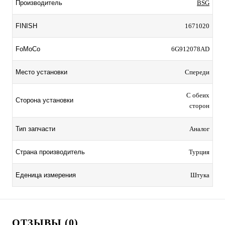
Производитель
BSG
FINISH
1671020
FoMoCo
6G912078AD
Место установки
Спереди
С обеих
Сторона установки
сторон
Тип запчасти
Аналог
Страна производитель
Турция
Еденица измерения
Штука
ОТЗЫВЫ (0)