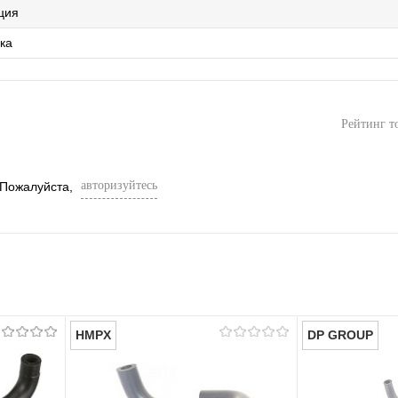
ция
ка
Рейтинг т
авторизуйтесь
 Пожалуйста,
HMPX
DP GROUP