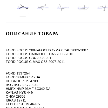
ОПИСАНИЕ ТОВАРА
FORD FOCUS 2004-/FOCUS C-MAX CAP 2003-2007

FORD FOCUS CABRIOLET CA5 2006-2010

FORD FOCUS CB4 2008-2011

FORD FOCUS C-MAX CB3 2007-2011

FORD 1337254

FORD 96MF6C342DA

DP GROUP CS 4709

BSG BSG 30-720-069

HMPX HMP 96MF 6C342 DA

KAYLAS KYS-449

ONKA 29306

IBRAS 19711

FEBI BILSTEIN 46445
