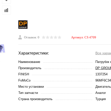
Отзывов: 0
Артикул:
CS 4709
Характеристики:
Все хара
Наименование
Патрубок 
Производитель
DP GROU
FINISH
1337254
FoMoCo
96MF6C3
Место установки
Двигатель
Тип запчасти
Аналог
Страна производитель
Турция