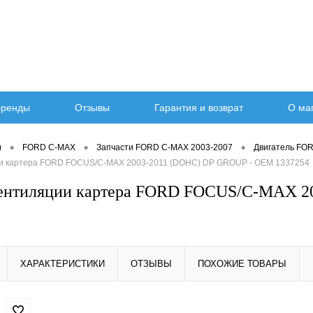
ренды
Отзывы
Гарантия и возврат
О ма
•
•
•
)
FORD C-MAX
Запчасти FORD C-MAX 2003-2007
Двигатель FO
ии картера FORD FOCUS/C-MAX 2003-2011 (DOHC) DP GROUP - OEM 1337254
вентиляции картера FORD FOCUS/C-MAX 2
ХАРАКТЕРИСТИКИ
ОТЗЫВЫ
ПОХОЖИЕ ТОВАРЫ