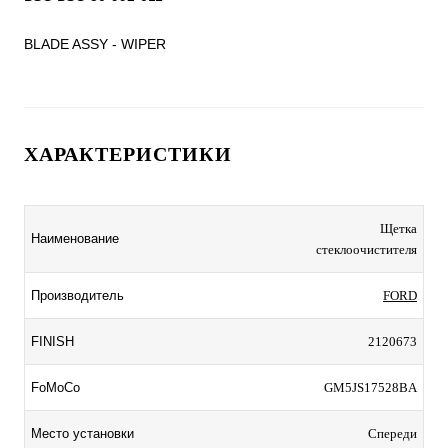
BLADE ASSY - WIPER
ХАРАКТЕРИСТИКИ
Щетка
Наименование
стеклоочистителя
Производитель
FORD
FINISH
2120673
FoMoCo
GM5JS17528BA
Место установки
Спереди