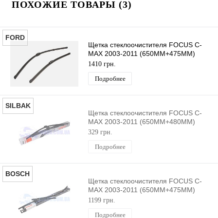
ПОХОЖИЕ ТОВАРЫ (3)
FORD
Щетка стеклоочистителя FOCUS C-
MAX 2003-2011 (650MM+475MM)
ORIGINAL
1410 грн.
Подробнее
SILBAK
Щетка стеклоочистителя FOCUS C-
MAX 2003-2011 (650MM+480MM)
SILBAK
329 грн.
Подробнее
BOSCH
Щетка стеклоочистителя FOCUS C-
MAX 2003-2011 (650MM+475MM)
BOSCH
1199 грн.
Подробнее