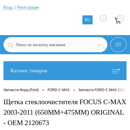
Вход
Регистрация
0
0
RU
Каталог товаров
•
•
Запчасти Форд (Ford)
FORD C-MAX
Запчасти FORD C-MAX 2003-2
Щетка стеклоочистителя FOCUS C-MAX
2003-2011 (650MM+475MM) ORIGINAL
- OEM 2120673