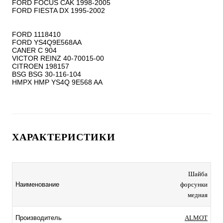
FORD FOCUS CAK 1998-2005

FORD FIESTA DX 1995-2002

FORD 1118410

FORD YS4Q9E568AA

CANER C 904

VICTOR REINZ 40-70015-00

CITROEN 198157

BSG BSG 30-116-104

ХАРАКТЕРИСТИКИ
Шайба
Наименование
форсунки
медная
Производитель
ALMOT