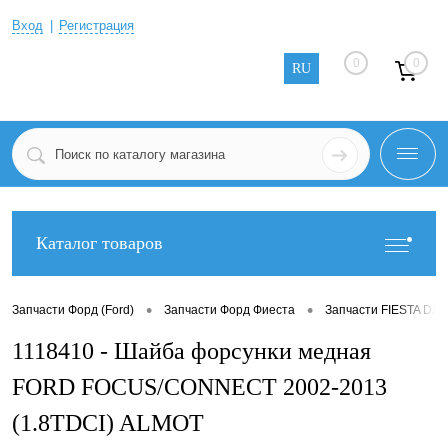
Вход
Регистрация
0
0
RU
Каталог товаров
•
•
Запчасти Форд (Ford)
Запчасти Форд Фиеста
Запчасти FIESTA DX 
1118410 - Шайба форсунки медная
FORD FOCUS/CONNECT 2002-2013
(1.8TDCI) ALMOT