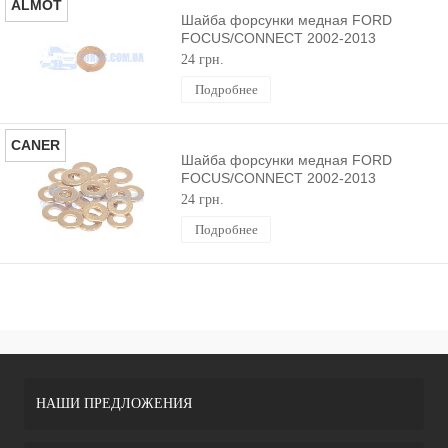
ALMOT
Шайба форсунки медная FORD
FOCUS/CONNECT 2002-2013
(1.8TDCI) ALMOT
24 грн.
Подробнее
CANER
Шайба форсунки медная FORD
FOCUS/CONNECT 2002-2013
(1.8TDCI) CANER
24 грн.
Подробнее
НАШИ ПРЕДЛОЖЕНИЯ