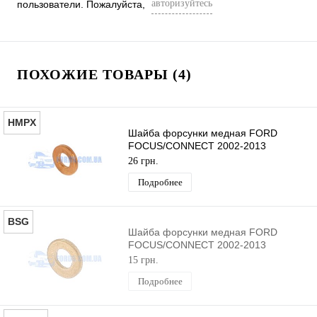
авторизуйтесь
пользователи. Пожалуйста,
ПОХОЖИЕ ТОВАРЫ (4)
HMPX
Шайба форсунки медная FORD
FOCUS/CONNECT 2002-2013
(1.8TDCI) HMPX
26 грн.
Подробнее
BSG
Шайба форсунки медная FORD
FOCUS/CONNECT 2002-2013
(1.8TDCI) BSG
15 грн.
Подробнее