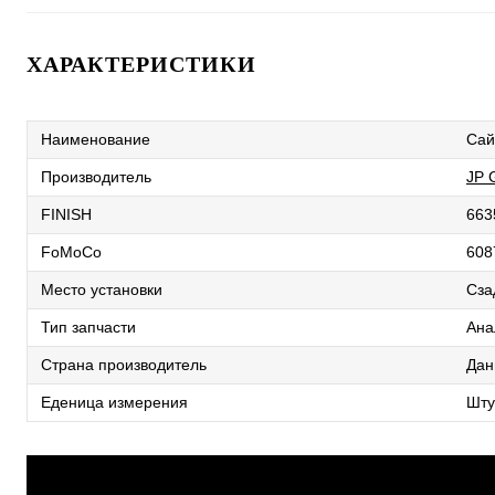
ХАРАКТЕРИСТИКИ
Наименование
Сай
Производитель
JP
FINISH
663
FoMoCo
608
Место установки
Сза
Тип запчасти
Ана
Страна производитель
Дан
Еденица измерения
Шту