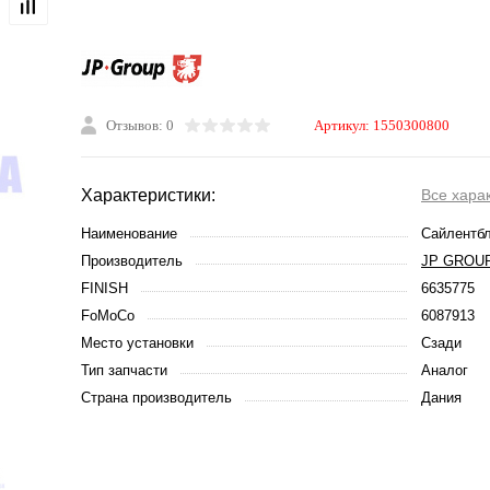
Отзывов: 0
Артикул:
1550300800
Характеристики:
Все хара
Наименование
Сайлентбл
Производитель
JP GROU
FINISH
6635775
FoMoCo
6087913
Место установки
Сзади
Тип запчасти
Аналог
Страна производитель
Дания