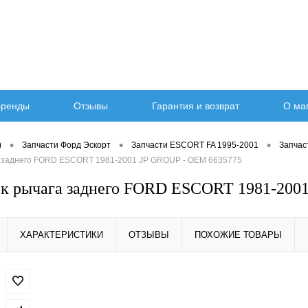
ренды
Отзывы
Гарантия и возврат
О ма
•
•
•
)
Запчасти Форд Эскорт
Запчасти ESCORT FA 1995-2001
Запчас
 заднего FORD ESCORT 1981-2001 JP GROUP - OEM 6635775
к рычага заднего FORD ESCORT 1981-200
ХАРАКТЕРИСТИКИ
ОТЗЫВЫ
ПОХОЖИЕ ТОВАРЫ