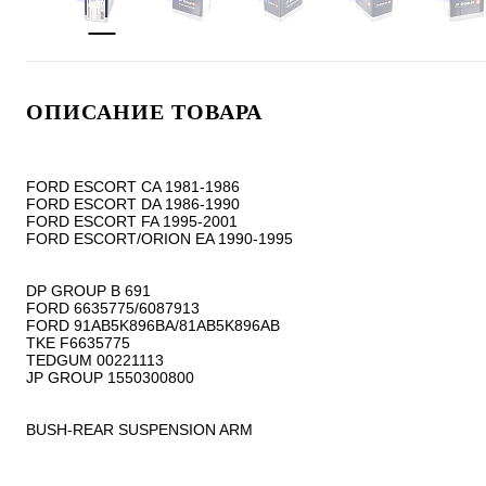
ОПИСАНИЕ ТОВАРА
FORD ESCORT CA 1981-1986

FORD ESCORT DA 1986-1990

FORD ESCORT FA 1995-2001

FORD ESCORT/ORION EA 1990-1995

DP GROUP B 691

FORD 6635775/6087913

FORD 91AB5K896BA/81AB5K896AB

TKE F6635775

TEDGUM 00221113

JP GROUP 1550300800

BUSH-REAR SUSPENSION ARM 