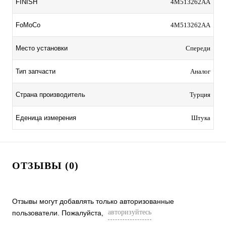
FINISH
4M513262AA
FoMoCo
4M513262AA
Место установки
Спереди
Тип запчасти
Аналог
Страна производитель
Турция
Еденица измерения
Штука
ОТЗЫВЫ (0)
Отзывы могут добавлять только авторизованные
авторизуйтесь
пользователи. Пожалуйста,