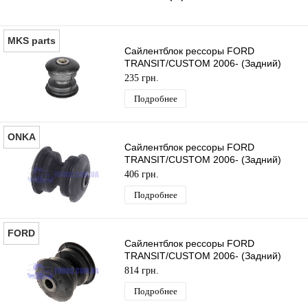
MKS parts
Сайлентблок рессоры FORD
TRANSIT/CUSTOM 2006- (Задний)
MEKSAN
235 грн.
Подробнее
ONKA
Сайлентблок рессоры FORD
TRANSIT/CUSTOM 2006- (Задний)
ONKA
406 грн.
Подробнее
FORD
Сайлентблок рессоры FORD
TRANSIT/CUSTOM 2006- (Задний)
ORIGINAL
814 грн.
Подробнее