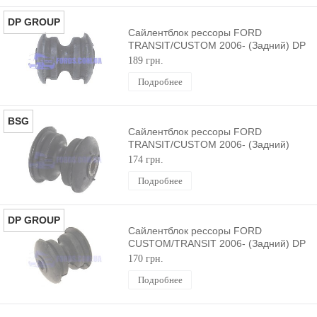
DP GROUP
Сайлентблок рессоры FORD
TRANSIT/CUSTOM 2006- (Задний) DP
GROUP
189 грн.
Подробнее
BSG
Сайлентблок рессоры FORD
TRANSIT/CUSTOM 2006- (Задний)
BSG
174 грн.
Подробнее
DP GROUP
Сайлентблок рессоры FORD
CUSTOM/TRANSIT 2006- (Задний) DP
GROUP
170 грн.
Подробнее