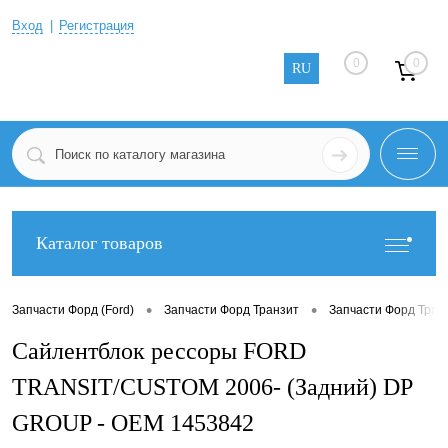
Вход
Регистрация
0
0
RU
Каталог товаров
•
•
Запчасти Форд (Ford)
Запчасти Форд Транзит
Запчасти Форд Тран
Сайлентблок рессоры FORD
TRANSIT/CUSTOM 2006- (Задний) DP
GROUP - OEM 1453842