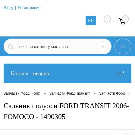
Вход
Регистрация
0
0
RU
Каталог товаров
•
•
Запчасти Форд (Ford)
Запчасти Форд Транзит
Запчасти Форд Тран
Сальник полуоси FORD TRANSIT 2006-
FOMOCO - 1490305