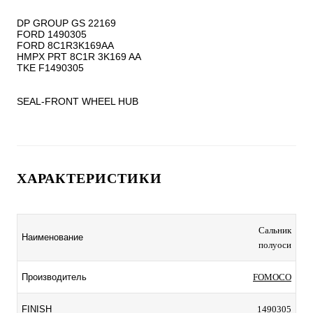
DP GROUP GS 22169

FORD 1490305

FORD 8C1R3K169AA

HMPX PRT 8C1R 3K169 AA

TKE F1490305

SEAL-FRONT WHEEL HUB
ХАРАКТЕРИСТИКИ
Сальник
Наименование
полуоси
Производитель
FOMOCO
FINISH
1490305