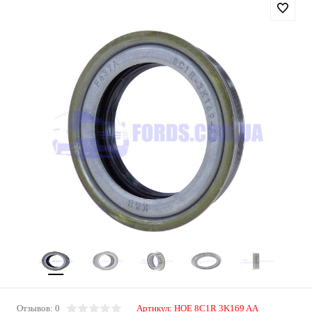
Отзывов: 0
Артикул:
HOE 8C1R 3K169 AA