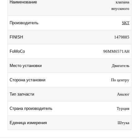
Наименование
клапана
впускного
Производитель
SKT
FINISH
1479885
FoMoCo
96MM6571AH
Место установки
Двигатель
Сторона установки
По центру
Тип запчасти
Аналог
Страна производитель
Турция
Еденица измерения
Штука