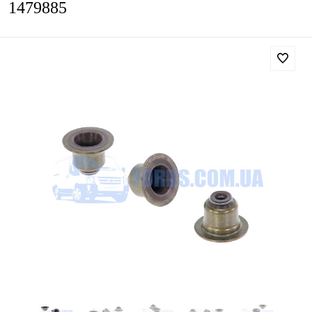
1479885