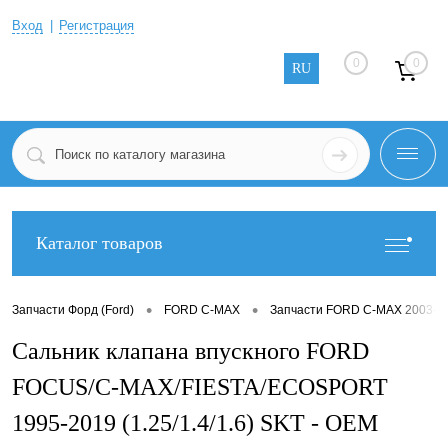
Вход
Регистрация
0
0
RU
Каталог товаров
•
•
Запчасти Форд (Ford)
FORD C-MAX
Запчасти FORD C-MAX 2003-2
Сальник клапана впускного FORD
FOCUS/C-MAX/FIESTA/ECOSPORT
1995-2019 (1.25/1.4/1.6) SKT - OEM