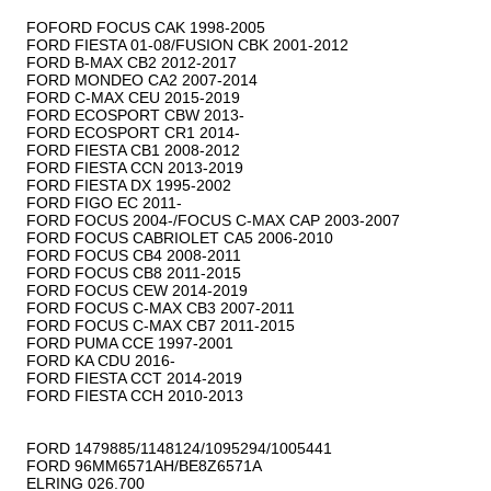
FOFORD FOCUS CAK 1998-2005

FORD FIESTA 01-08/FUSION CBK 2001-2012

FORD B-MAX CB2 2012-2017

FORD MONDEO CA2 2007-2014

FORD C-MAX CEU 2015-2019

FORD ECOSPORT CBW 2013-

FORD ECOSPORT CR1 2014-

FORD FIESTA CB1 2008-2012

FORD FIESTA CCN 2013-2019

FORD FIESTA DX 1995-2002

FORD FIGO EC 2011-

FORD FOCUS 2004-/FOCUS C-MAX CAP 2003-2007

FORD FOCUS CABRIOLET CA5 2006-2010

FORD FOCUS CB4 2008-2011

FORD FOCUS CB8 2011-2015

FORD FOCUS CEW 2014-2019

FORD FOCUS C-MAX CB3 2007-2011

FORD FOCUS C-MAX CB7 2011-2015

FORD PUMA CCE 1997-2001

FORD KA CDU 2016-

FORD FIESTA CCT 2014-2019

FORD FIESTA CCH 2010-2013

FORD 1479885/1148124/1095294/1005441

FORD 96MM6571AH/BE8Z6571A

ELRING 026.700
