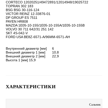
CORTECO 12020251/49472891/12014948/19025722

TOPRAN 302 183

BSG BSG 30-116-124

VICTOR REINZ 12-33876-01

DP GROUP ES 7511

PAYEN HR808

MAZDA 1E05-10-155/1E05-10-155A/1E05-10-155B

VOLVO 30 711 642/31 251 142

SKT 4S-042-V

FORD USA BE8Z-6571-A/96MM-6571-AH

Внутренний диаметр [мм]	6

Внешний диаметр 1 [мм]	10,8

Внешний диаметр 2 [мм]	22,9

Высота 1 [мм]	15,9
ХАРАКТЕРИСТИКИ
Сальник