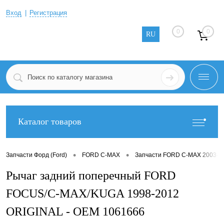
Вход
Регистрация
0
0
RU
Каталог товаров
•
•
Запчасти Форд (Ford)
FORD C-MAX
Запчасти FORD C-MAX 2003-2
Рычаг задний поперечный FORD
FOCUS/C-MAX/KUGA 1998-2012
ORIGINAL - OEM 1061666