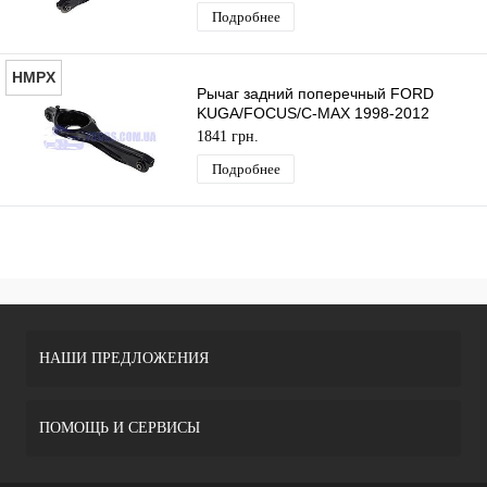
Подробнее
HMPX
Рычаг задний поперечный FORD
KUGA/FOCUS/C-MAX 1998-2012
HMPX
1841 грн.
Подробнее
НАШИ ПРЕДЛОЖЕНИЯ
ПОМОЩЬ И СЕРВИСЫ