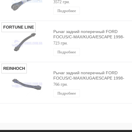
2020 ORIGINAL
3572 грн.
Подробнее
FORTUNE LINE
Рычаг задний поперечный FORD
FOCUS/C-MAX/KUGA/ESCAPE 1998-
2020 FORTUNE LINE
723 грн.
Подробнее
REINHOCH
Рычаг задний поперечный FORD
FOCUS/C-MAX/KUGA/ESCAPE 1998-
2020 REINHOCH
766 грн.
Подробнее