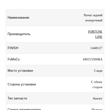
Рычаг задний
Наименование
поперечный
FORTUNE
Производитель
LINE
FINISH
1448127
FoMoCo
6M515500BA
Место установки
Сзади
С обеих
Сторона установки
сторон
Тип запчасти
Аналог
Страна производитель
Польша