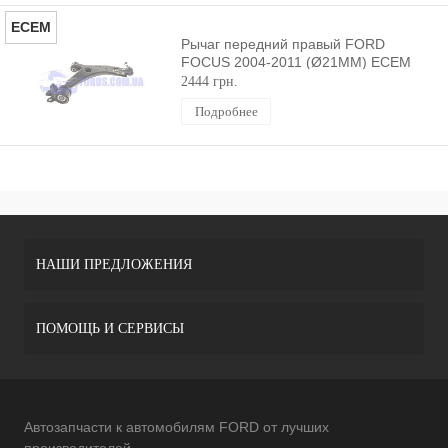
ECEM
Рычаг передний правый FORD
FOCUS 2004-2011 (Ø21MM) ECEM
2444 грн.
Подробнее
НАШИ ПРЕДЛОЖЕНИЯ
ПОМОЩЬ И СЕРВИСЫ
Автозапчасти к автомобилям FORD от лучших