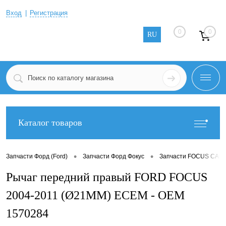
Вход
Регистрация
0
0
RU
Каталог товаров
•
•
Запчасти Форд (Ford)
Запчасти Форд Фокус
Запчасти FOCUS CABR
Рычаг передний правый FORD FOCUS
2004-2011 (Ø21MM) ECEM - OEM
1570284