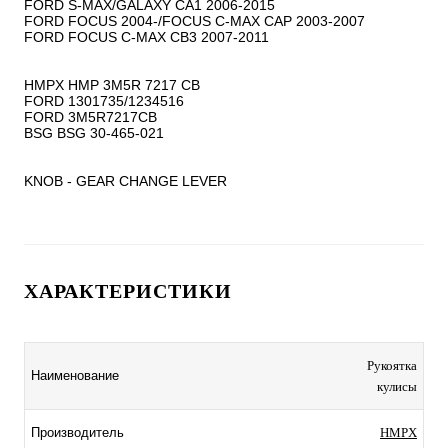
FORD S-MAX/GALAXY CA1 2006-2015

FORD FOCUS 2004-/FOCUS C-MAX CAP 2003-2007

FORD FOCUS C-MAX CB3 2007-2011

HMPX HMP 3M5R 7217 CB

FORD 1301735/1234516

FORD 3M5R7217CB

BSG BSG 30-465-021

KNOB - GEAR CHANGE LEVER
ХАРАКТЕРИСТИКИ
Рукоятка
Наименование
кулисы
Производитель
HMPX