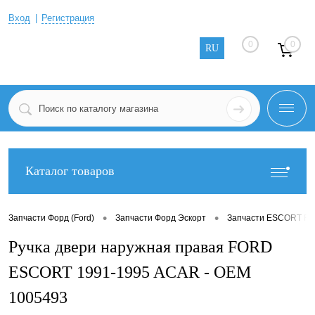
Вход
Регистрация
0
0
RU
Каталог товаров
•
•
Запчасти Форд (Ford)
Запчасти Форд Эскорт
Запчасти ESCORT FA
Ручка двери наружная правая FORD
ESCORT 1991-1995 ACAR - OEM
1005493