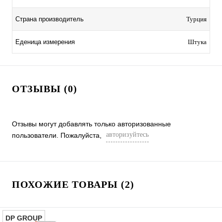
Страна производитель
Турция
Еденица измерения
Штука
ОТЗЫВЫ (0)
Отзывы могут добавлять только авторизованные
авторизуйтесь
пользователи. Пожалуйста,
ПОХОЖИЕ ТОВАРЫ (2)
DP GROUP