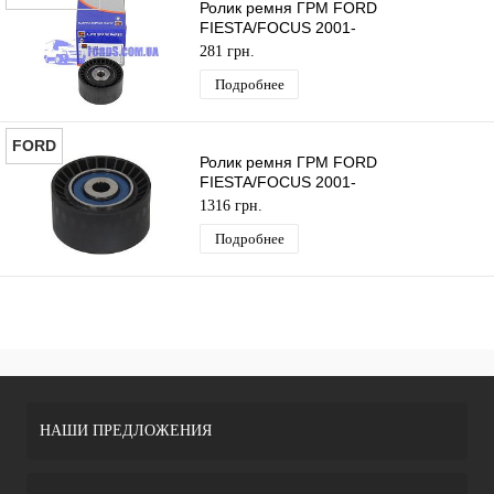
Ролик ремня ГРМ FORD
FIESTA/FOCUS 2001-
(1.4TDCI/1.6TDCI) DP GROUP
281 грн.
Подробнее
FORD
Ролик ремня ГРМ FORD
FIESTA/FOCUS 2001-
(1.4TDCI/1.6TDCI) ORIGINAL
1316 грн.
Подробнее
НАШИ ПРЕДЛОЖЕНИЯ