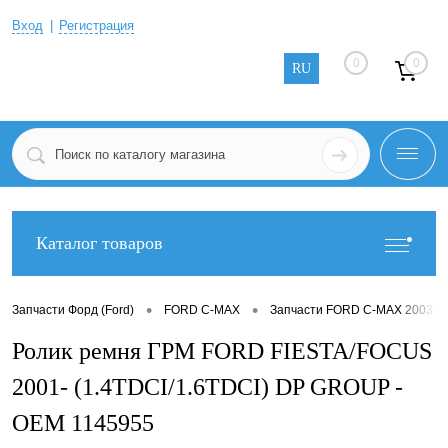
Вход
Регистрация
0
0
RU
Каталог товаров
•
•
Запчасти Форд (Ford)
FORD C-MAX
Запчасти FORD C-MAX 2003-2
Ролик ремня ГРМ FORD FIESTA/FOCUS
2001- (1.4TDCI/1.6TDCI) DP GROUP -
OEM 1145955