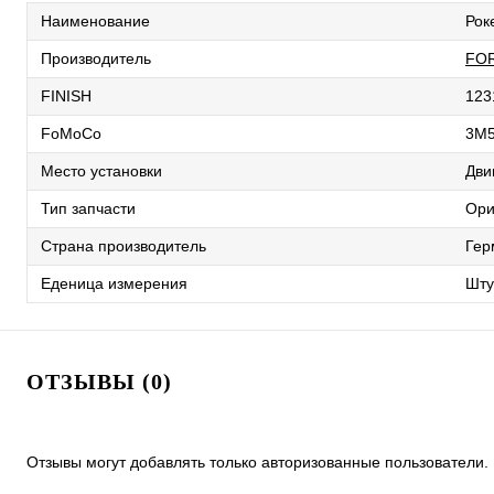
Наименование
Рок
Производитель
FO
FINISH
123
FoMoCo
3M
Место установки
Дви
Тип запчасти
Ори
Страна производитель
Гер
Еденица измерения
Шту
ОТЗЫВЫ (0)
Отзывы могут добавлять только авторизованные пользователи.