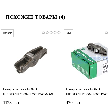
ПОХОЖИЕ ТОВАРЫ (4)
FORD
INA
Рокер клапана FORD
Рокер клапана FORD
FIESTA/FUSION/FOCUS/C-MAX
FIESTA/FUSION/FOCUS/C
2001- (1.6TDCI) ORIGINAL
2001- (1.6TDCI) INA
1128 грн.
470 грн.