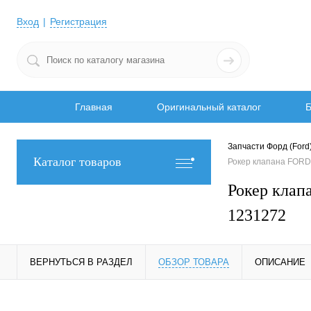
Вход
Регистрация
Главная
Оригинальный каталог
Б
Запчасти Форд (Ford
Каталог товаров
Рокер клапана FORD
Рокер кла
1231272
ВЕРНУТЬСЯ В РАЗДЕЛ
ОБЗОР ТОВАРА
ОПИСАНИЕ