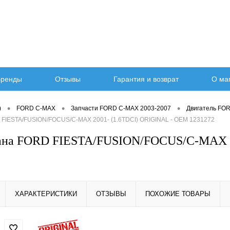
ренды
Отзывы
Гарантия и возврат
О ма
•
•
•
)
FORD C-MAX
Запчасти FORD C-MAX 2003-2007
Двигатель FO
 FIESTA/FUSION/FOCUS/C-MAX 2001- (1.6TDCI) ORIGINAL - OEM 1231272
пана FORD FIESTA/FUSION/FOCUS/C-MAX 2
ХАРАКТЕРИСТИКИ
ОТЗЫВЫ
ПОХОЖИЕ ТОВАРЫ