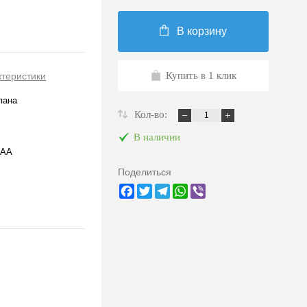
В корзину
Купить в 1 клик
ктеристики
пана
Кол-во:
В наличии
4AA
Поделиться
Facebook
Twitter
Telegram
WhatsApp
Viber