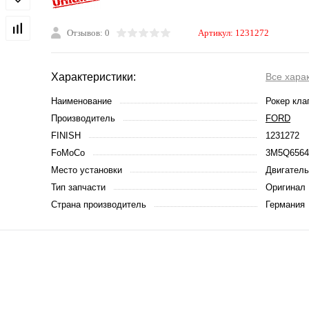
Отзывов: 0
Артикул:
1231272
Характеристики:
Все хара
Наименование
Рокер кла
Производитель
FORD
FINISH
1231272
FoMoCo
3M5Q656
Место установки
Двигатель
Тип запчасти
Оригинал
Страна производитель
Германия