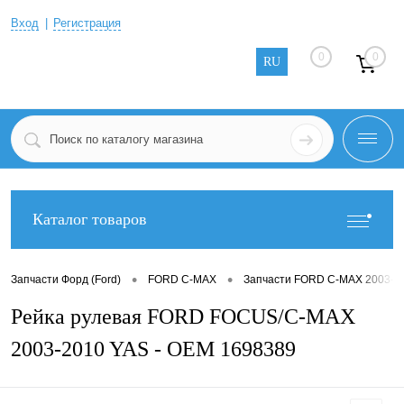
Вход
Регистрация
0
0
RU
Каталог товаров
•
•
Запчасти Форд (Ford)
FORD C-MAX
Запчасти FORD C-MAX 2003-2
Рейка рулевая FORD FOCUS/C-MAX
2003-2010 YAS - OEM 1698389