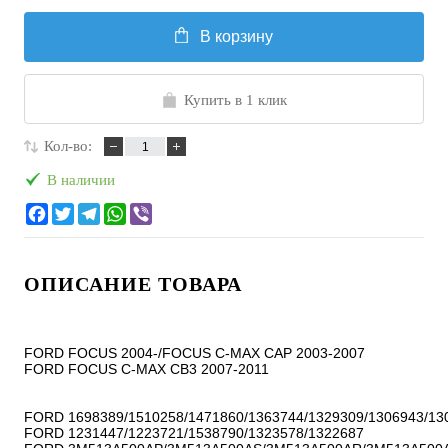
В корзину
Купить в 1 клик
Кол-во:
В наличии
ОПИСАНИЕ ТОВАРА
FORD FOCUS 2004-/FOCUS C-MAX CAP 2003-2007

FORD FOCUS C-MAX CB3 2007-2011

FORD 1698389/1510258/1471860/1363744/1329309/1306943/130
FORD 1231447/1223721/1538790/1323578/1322687
