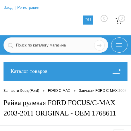
Вход
Регистрация
0
0
RU
Каталог товаров
•
•
Запчасти Форд (Ford)
FORD C-MAX
Запчасти FORD C-MAX 2003-2
Рейка рулевая FORD FOCUS/C-MAX
2003-2011 ORIGINAL - OEM 1768611