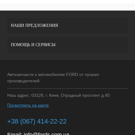
НАШИ ПРЕДЛОЖЕНИЯ
ПОМОЩЬ И СЕРВИСЫ
Автозапчасти к автомобилям FORD от лучших
производителей
Наш адрес: 03126, г. Киев, Отрадный проспект д.40
Посмотреть на карте
+38 (067) 414-22-22
Email:
info@fords.com.ua