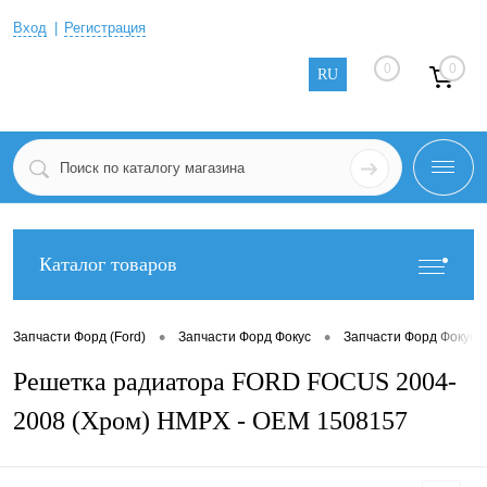
Вход
Регистрация
0
0
RU
Каталог товаров
•
•
Запчасти Форд (Ford)
Запчасти Форд Фокус
Запчасти Форд Фокус 2
Решетка радиатора FORD FOCUS 2004-
2008 (Хром) HMPX - OEM 1508157