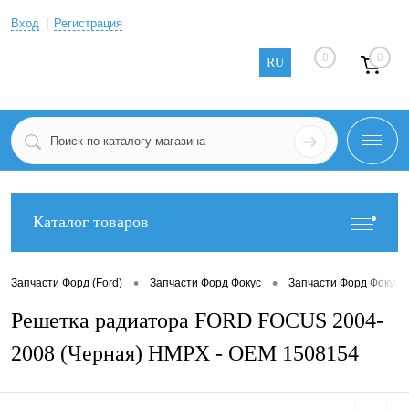
Вход
Регистрация
0
0
RU
Каталог товаров
•
•
Запчасти Форд (Ford)
Запчасти Форд Фокус
Запчасти Форд Фокус 2
Решетка радиатора FORD FOCUS 2004-
2008 (Черная) HMPX - OEM 1508154