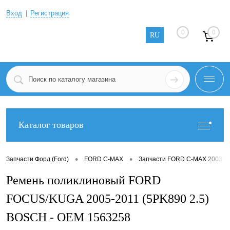
Вход
Регистрация
0
0
RU
Каталог товаров
•
•
Запчасти Форд (Ford)
FORD C-MAX
Запчасти FORD C-MAX 2003-2
Ремень поликлиновый FORD
FOCUS/KUGA 2005-2011 (5PK890 2.5)
BOSCH - OEM 1563258