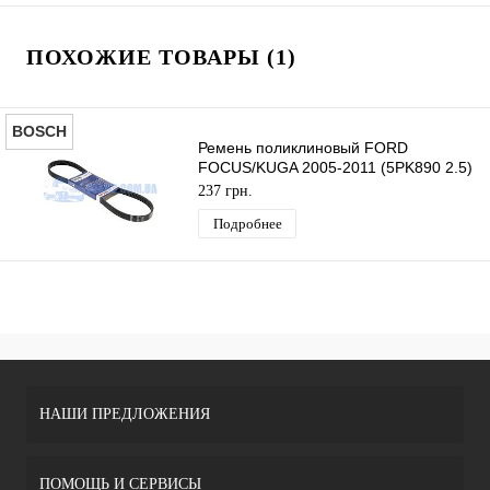
ПОХОЖИЕ ТОВАРЫ (1)
BOSCH
Ремень поликлиновый FORD
FOCUS/KUGA 2005-2011 (5PK890 2.5)
BOSCH
237 грн.
Подробнее
НАШИ ПРЕДЛОЖЕНИЯ
ПОМОЩЬ И СЕРВИСЫ