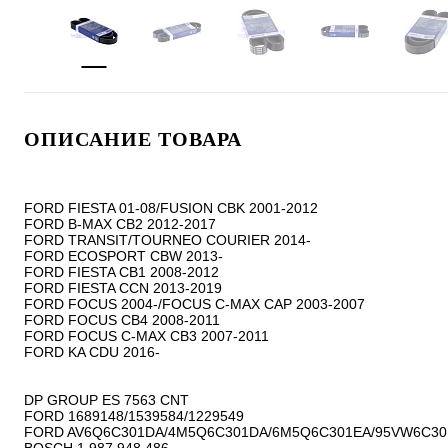
ОПИСАНИЕ ТОВАРА
FORD FIESTA 01-08/FUSION CBK 2001-2012

FORD B-MAX CB2 2012-2017

FORD TRANSIT/TOURNEO COURIER 2014-

FORD ECOSPORT CBW 2013-

FORD FIESTA CB1 2008-2012

FORD FIESTA CCN 2013-2019

FORD FOCUS 2004-/FOCUS C-MAX CAP 2003-2007

FORD FOCUS CB4 2008-2011

FORD FOCUS C-MAX CB3 2007-2011

FORD KA CDU 2016-

DP GROUP ES 7563 CNT

FORD 1689148/1539584/1229549

FORD AV6Q6C301DA/4M5Q6C301DA/6M5Q6C301EA/95VW6C301