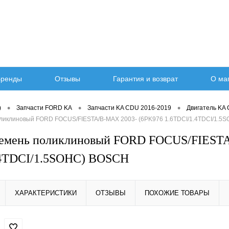
ренды
Отзывы
Гарантия и возврат
О ма
•
•
•
)
Запчасти FORD KA
Запчасти KA CDU 2016-2019
Двигатель KA
оликлиновый FORD FOCUS/FIESTA/B-MAX 2003- (6PK976 1.6TDCI/1.4TDCI/1.
 Ремень поликлиновый FORD FOCUS/FIEST
.4TDCI/1.5SOHC) BOSCH
ХАРАКТЕРИСТИКИ
ОТЗЫВЫ
ПОХОЖИЕ ТОВАРЫ