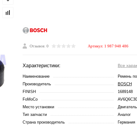
Отзывов: 0
Артикул:
1 987 948 486
Характеристики:
Все хара
Наименование
Ремень п
Производитель
BOSCH
FINISH
1689148
FoMoCo
AV6Q6C3
Место установки
Двигатель
Тип запчасти
Аналог
Страна производитель
Германия