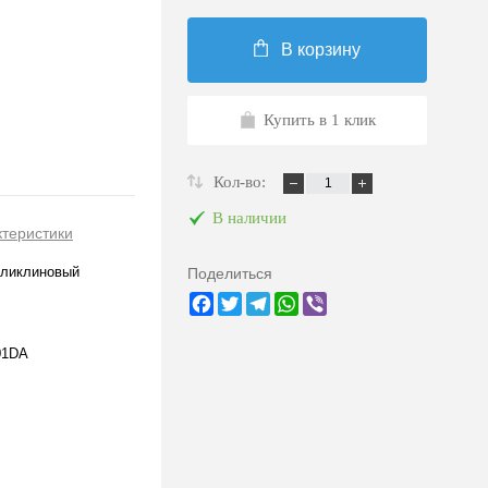
В корзину
Купить в 1 клик
Кол-во:
В наличии
ктеристики
оликлиновый
Поделиться
Facebook
Twitter
Telegram
WhatsApp
Viber
01DA