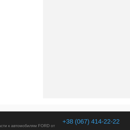
+38 (067) 414-22-22
асти к автомобилям FORD от