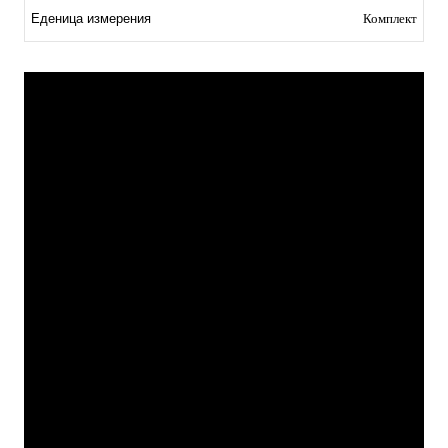
Еденица измерения
Комплект