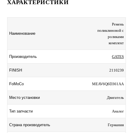
ХАРАКТЕРИСТИКИ
Ремень
поликлиновой с
Наименование
роликами
комплект
Производитель
GATES
FINISH
2110239
FoMoCo
MEAV6Q6D361AA
Место установки
Двигатель
Тип запчасти
Аналог
Страна производитель
Германия