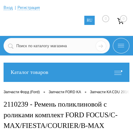
Вход
Регистрация
0
0
RU
Каталог товаров
•
•
Запчасти Форд (Ford)
Запчасти FORD KA
Запчасти KA CDU 2016-2
2110239 - Ремень поликлиновой с
роликами комплект FORD FOCUS/C-
MAX/FIESTA/COURIER/B-MAX