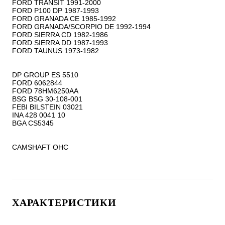
FORD TRANSIT 1991-2000

FORD P100 DP 1987-1993

FORD GRANADA CE 1985-1992

FORD GRANADA/SCORPIO DE 1992-1994

FORD SIERRA CD 1982-1986

FORD SIERRA DD 1987-1993

FORD TAUNUS 1973-1982

DP GROUP ES 5510

FORD 6062844

FORD 78HM6250AA

BSG BSG 30-108-001

FEBI BILSTEIN 03021

INA 428 0041 10

BGA CS5345

CAMSHAFT OHC
ХАРАКТЕРИСТИКИ