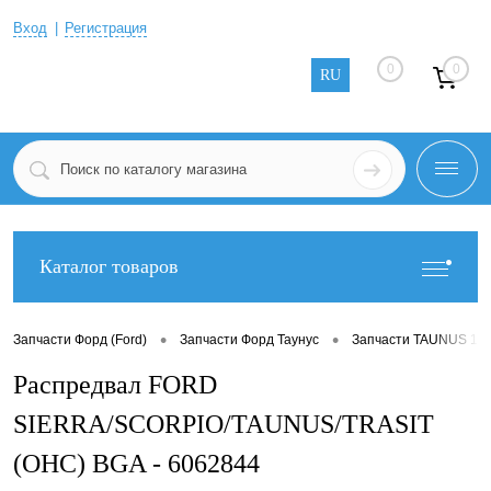
Вход
Регистрация
0
0
RU
Каталог товаров
•
•
Запчасти Форд (Ford)
Запчасти Форд Таунус
Запчасти TAUNUS 19
Распредвал FORD
SIERRA/SCORPIO/TAUNUS/TRASIT
(OHC) BGA - 6062844