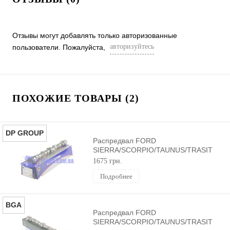
Отзывы могут добавлять только авторизованные
авторизуйтесь
пользователи. Пожалуйста,
ПОХОЖИЕ ТОВАРЫ (2)
DP GROUP
Распредвал FORD
SIERRA/SCORPIO/TAUNUS/TRASIT
(OHC) DP GROUP
1675 грн.
Подробнее
BGA
Распредвал FORD
SIERRA/SCORPIO/TAUNUS/TRASIT