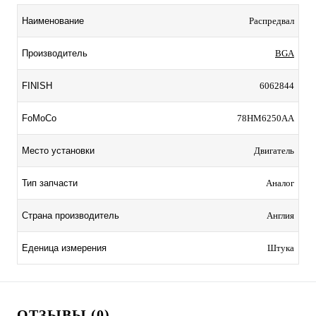
Наименование
Распредвал
Производитель
BGA
FINISH
6062844
FoMoCo
78HM6250AA
Место установки
Двигатель
Тип запчасти
Аналог
Страна производитель
Англия
Еденица измерения
Штука
ОТЗЫВЫ (0)