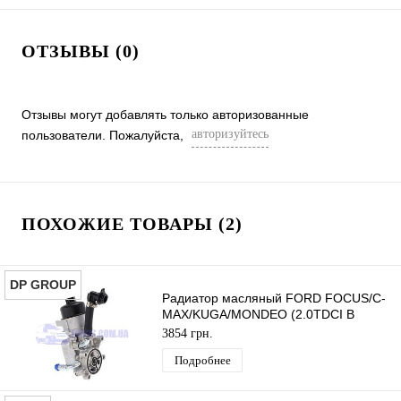
ОТЗЫВЫ (0)
Отзывы могут добавлять только авторизованные
авторизуйтесь
пользователи. Пожалуйста,
ПОХОЖИЕ ТОВАРЫ (2)
DP GROUP
Радиатор масляный FORD FOCUS/C-
MAX/KUGA/MONDEO (2.0TDCI В
сборе) DP GROUP
3854 грн.
Подробнее