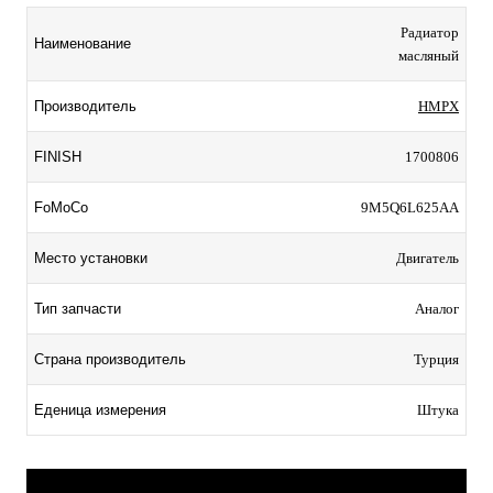
Радиатор
Наименование
масляный
Производитель
HMPX
FINISH
1700806
FoMoCo
9M5Q6L625AA
Место установки
Двигатель
Тип запчасти
Аналог
Страна производитель
Турция
Еденица измерения
Штука