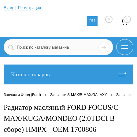
Вход
Регистрация
0
0
RU
Каталог товаров
•
•
Запчасти Форд (Ford)
Запчасти S-MAX/B-MAX/GALAXY
Запчасти S
Радиатор масляный FORD FOCUS/C-
MAX/KUGA/MONDEO (2.0TDCI В
сборе) HMPX - OEM 1700806