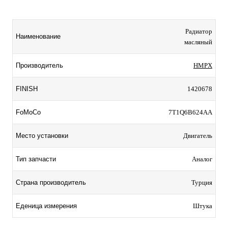
Радиатор
Наименование
масляный
Производитель
HMPX
FINISH
1420678
FoMoCo
7T1Q6B624AA
Место установки
Двигатель
Тип запчасти
Аналог
Страна производитель
Турция
Еденица измерения
Штука