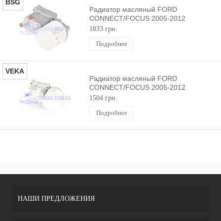
BSG
Радиатор масляный FORD
CONNECT/FOCUS 2005-2012
(Ø10MM) BSG
1833 грн.
Подробнее
VEKA
Радиатор масляный FORD
CONNECT/FOCUS 2005-2012
(Ø10MM) VEKA
1504 грн.
Подробнее
НАШИ ПРЕДЛОЖЕНИЯ