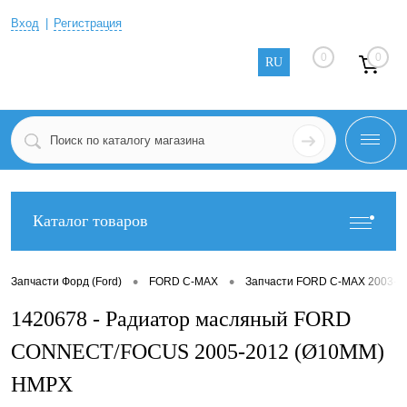
Вход
Регистрация
0
0
RU
Каталог товаров
•
•
Запчасти Форд (Ford)
FORD C-MAX
Запчасти FORD C-MAX 2003-2
1420678 - Радиатор масляный FORD
CONNECT/FOCUS 2005-2012 (Ø10MM)
HMPX