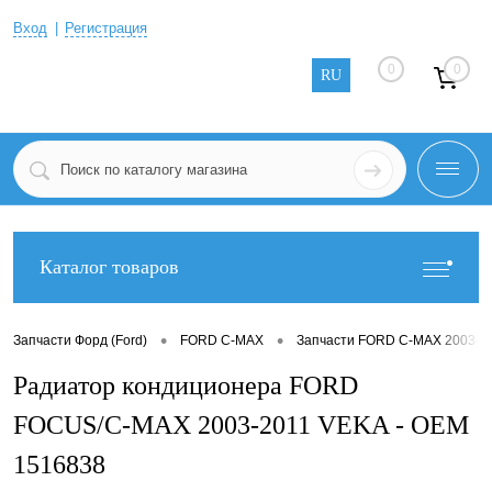
Вход
Регистрация
0
0
RU
Каталог товаров
•
•
Запчасти Форд (Ford)
FORD C-MAX
Запчасти FORD C-MAX 2003-2
Радиатор кондиционера FORD
FOCUS/C-MAX 2003-2011 VEKA - OEM
1516838