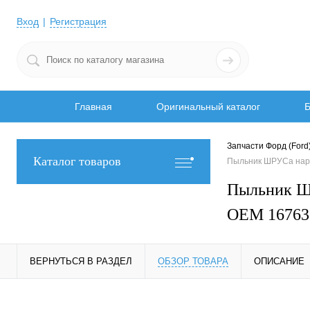
Вход
Регистрация
Главная
Оригинальный каталог
Б
Запчасти Форд (Ford
Каталог товаров
Пыльник ШРУСа нар
Пыльник Ш
OEM 16763
ВЕРНУТЬСЯ В РАЗДЕЛ
ОБЗОР ТОВАРА
ОПИСАНИЕ