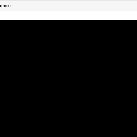
плект