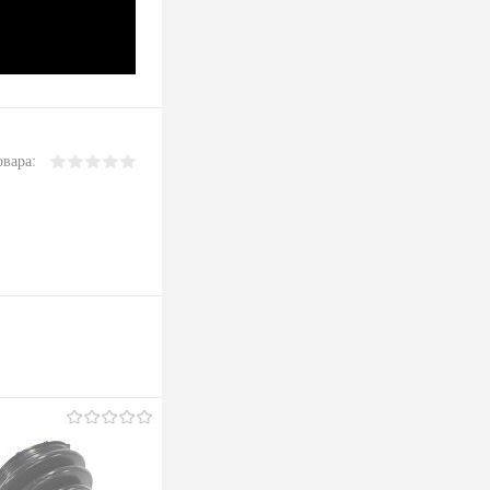
овара: