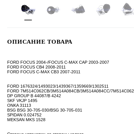
ОПИСАНИЕ ТОВАРА
FORD FOCUS 2004-/FOCUS C-MAX CAP 2003-2007

FORD FOCUS CB4 2008-2011

FORD FOCUS C-MAX CB3 2007-2011

FORD 1676324/1493023/1439367/1359669/1302511

FORD 7M514C062CB/3M514A084CB/3M514A084CC/7M514C062
DP GROUP B 44087/B 4242

SKF VKJP 1495

ONKA 31113

BSG BSG 30-705-030/BSG 30-705-031

SPIDAN 0.024752

MEKSAN MKS 1528
