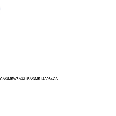
CA/3M5W3A331BA/3M514A084CA
