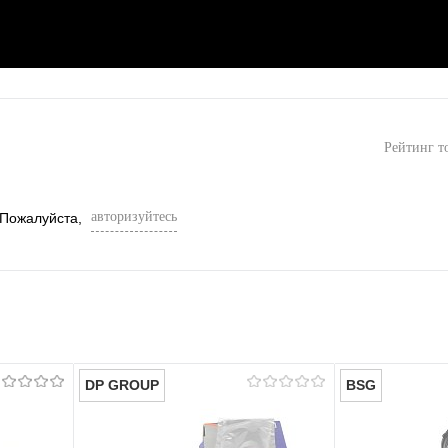
Рейтинг т
авторизуйтесь
 Пожалуйста,
DP GROUP
BSG