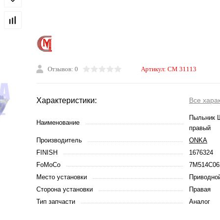
Отзывов: 0
Артикул:
CM 31113
Характеристики:
Все хара
Пыльник 
Наименование
правый
Производитель
ONKA
FINISH
1676324
FoMoCo
7M514C0
Место установки
Приводно
Сторона установки
Правая
Тип запчасти
Аналог