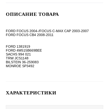
ОПИСАНИЕ ТОВАРА
FORD FOCUS 2004-/FOCUS C-MAX CAP 2003-2007

FORD FOCUS CB4 2008-2011

FORD 1381919

FORD 4M515B669BEE

SACHS 994 021

TRW JCS1148

BILSTEIN 36-259083

ХАРАКТЕРИСТИКИ