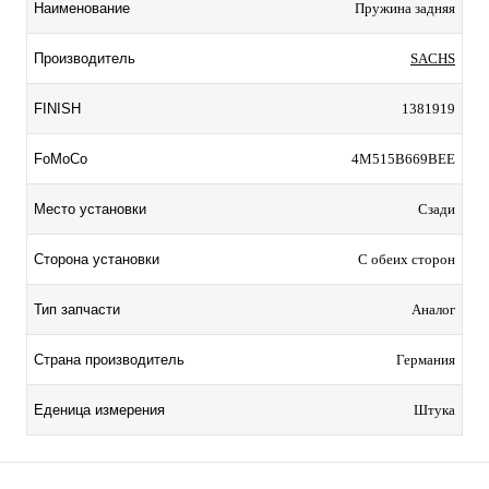
Наименование
Пружина задняя
Производитель
SACHS
FINISH
1381919
FoMoCo
4M515B669BEE
Место установки
Сзади
Сторона установки
С обеих сторон
Тип запчасти
Аналог
Страна производитель
Германия
Еденица измерения
Штука