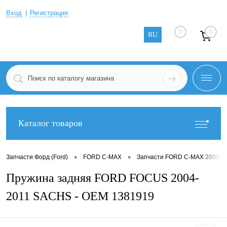
Вход
Регистрация
0
0
RU
Каталог товаров
•
•
Запчасти Форд (Ford)
FORD C-MAX
Запчасти FORD C-MAX 2003-2
Пружина задняя FORD FOCUS 2004-
2011 SACHS - OEM 1381919