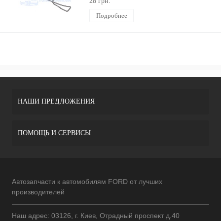
28 грн.
Подробнее
НАШИ ПРЕДЛОЖЕНИЯ
ПОМОЩЬ И СЕРВИСЫ
Автозапчасти к автомобилям FORD от лучших
производителей
Наш адрес: 03126, г. Киев, Отрадный проспект д.40