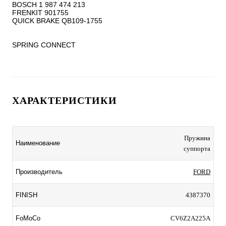
BOSCH 1 987 474 213

FRENKIT 901755

QUICK BRAKE QB109-1755

SPRING CONNECT
ХАРАКТЕРИСТИКИ
Пружина
Наименование
суппорта
Производитель
FORD
FINISH
4387370
FoMoCo
CV6Z2A225A