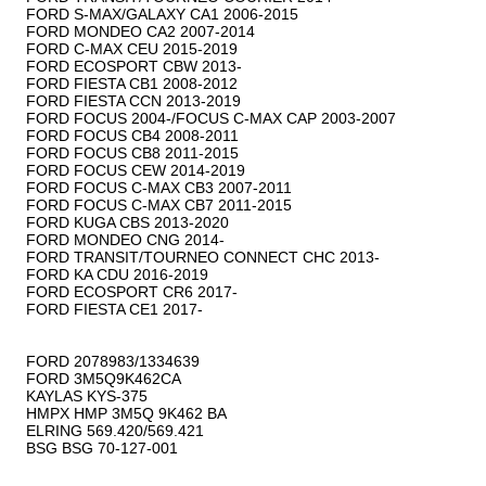
FORD S-MAX/GALAXY CA1 2006-2015

FORD MONDEO CA2 2007-2014

FORD C-MAX CEU 2015-2019

FORD ECOSPORT CBW 2013-

FORD FIESTA CB1 2008-2012

FORD FIESTA CCN 2013-2019

FORD FOCUS 2004-/FOCUS C-MAX CAP 2003-2007

FORD FOCUS CB4 2008-2011

FORD FOCUS CB8 2011-2015

FORD FOCUS CEW 2014-2019

FORD FOCUS C-MAX CB3 2007-2011

FORD FOCUS C-MAX CB7 2011-2015

FORD KUGA CBS 2013-2020

FORD MONDEO CNG 2014-

FORD TRANSIT/TOURNEO CONNECT CHC 2013-

FORD KA CDU 2016-2019

FORD ECOSPORT CR6 2017-

FORD FIESTA CE1 2017-

FORD 2078983/1334639

FORD 3M5Q9K462CA

KAYLAS KYS-375

HMPX HMP 3M5Q 9K462 BA

ELRING 569.420/569.421

BSG BSG 70-127-001
