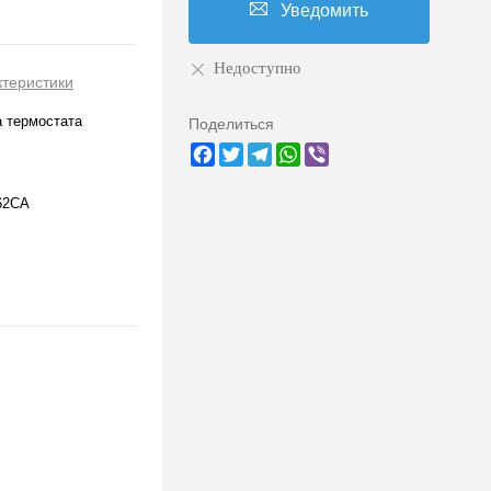
Уведомить
Недоступно
ктеристики
 термостата
Поделиться
Facebook
Twitter
Telegram
WhatsApp
Viber
62CA