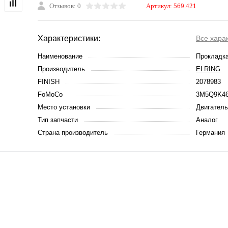
Отзывов: 0
Артикул:
569.421
Характеристики:
Все хара
Наименование
Прокладка
Производитель
ELRING
FINISH
2078983
FoMoCo
3M5Q9K4
Место установки
Двигатель
Тип запчасти
Аналог
Страна производитель
Германия