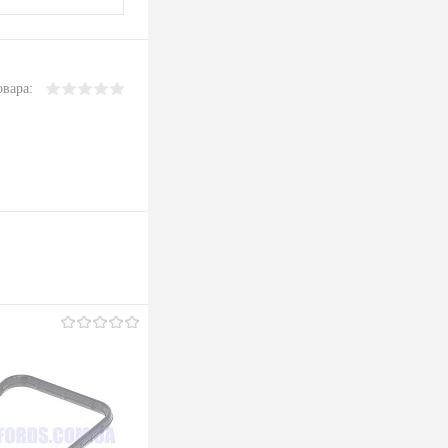
овара: