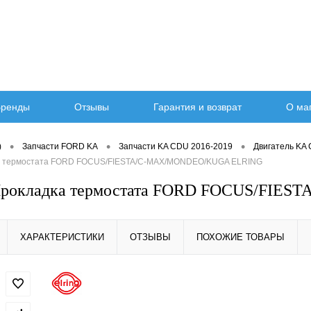
ренды
Отзывы
Гарантия и возврат
О ма
•
•
•
)
Запчасти FORD KA
Запчасти KA CDU 2016-2019
Двигатель KA
ка термостата FORD FOCUS/FIESTA/C-MAX/MONDEO/KUGA ELRING
 Прокладка термостата FORD FOCUS/FI
ХАРАКТЕРИСТИКИ
ОТЗЫВЫ
ПОХОЖИЕ ТОВАРЫ