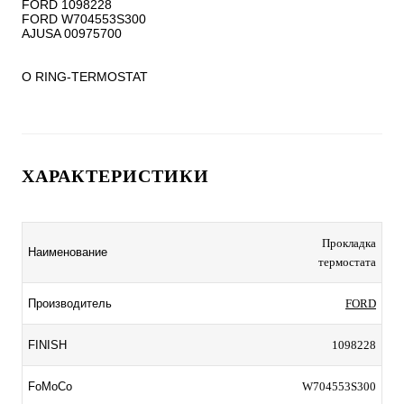
FORD 1098228

FORD W704553S300

AJUSA 00975700

O RING-TERMOSTAT
ХАРАКТЕРИСТИКИ
Прокладка
Наименование
термостата
Производитель
FORD
FINISH
1098228
FoMoCo
W704553S300