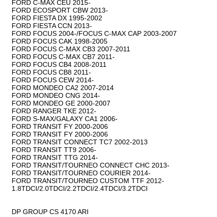
FORD C-MAX CEU 2015-

FORD ECOSPORT CBW 2013-

FORD FIESTA DX 1995-2002

FORD FIESTA CCN 2013-

FORD FOCUS 2004-/FOCUS C-MAX CAP 2003-2007

FORD FOCUS CAK 1998-2005

FORD FOCUS C-MAX CB3 2007-2011

FORD FOCUS C-MAX CB7 2011-

FORD FOCUS CB4 2008-2011

FORD FOCUS CB8 2011-

FORD FOCUS CEW 2014-

FORD MONDEO CA2 2007-2014

FORD MONDEO CNG 2014-

FORD MONDEO GE 2000-2007

FORD RANGER TKE 2012-

FORD S-MAX/GALAXY CA1 2006-

FORD TRANSIT FY 2000-2006

FORD TRANSIT FY 2000-2006

FORD TRANSIT CONNECT TC7 2002-2013

FORD TRANSIT TT9 2006-

FORD TRANSIT TTG 2014-

FORD TRANSIT/TOURNEO CONNECT CHC 2013-

FORD TRANSIT/TOURNEO COURIER 2014-

FORD TRANSIT/TOURNEO CUSTOM TTF 2012-

1.8TDCI/2.0TDCI/2.2TDCI/2.4TDCI/3.2TDCI

DP GROUP CS 4170 ARI
