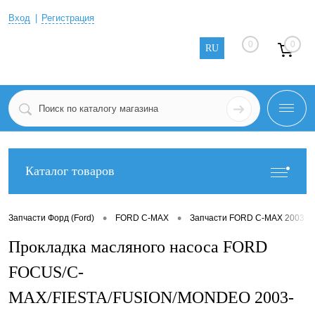
Вход
Регистрация
0
0
RU
Каталог товаров
•
•
Запчасти Форд (Ford)
FORD C-MAX
Запчасти FORD C-MAX 2003-2
Прокладка масляного насоса FORD
FOCUS/C-
MAX/FIESTA/FUSION/MONDEO 2003-