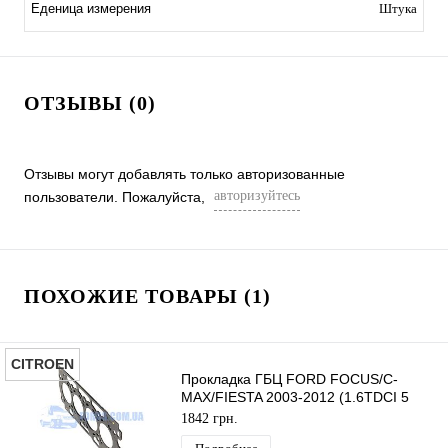
Еденица измерения
Штука
ОТЗЫВЫ (0)
Отзывы могут добавлять только авторизованные
авторизуйтесь
пользователи. Пожалуйста,
ПОХОЖИЕ ТОВАРЫ (1)
CITROEN
Прокладка ГБЦ FORD FOCUS/C-
MAX/FIESTA 2003-2012 (1.6TDCI 5
Меток 1.45MM) CITROEN
1842 грн.