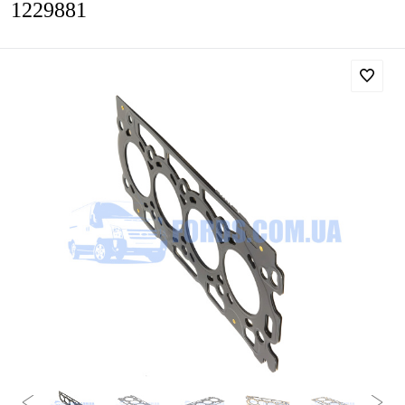
1229881