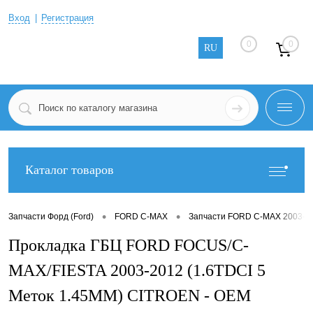
Вход
Регистрация
0
0
RU
Каталог товаров
•
•
Запчасти Форд (Ford)
FORD C-MAX
Запчасти FORD C-MAX 2003-2
Прокладка ГБЦ FORD FOCUS/C-
MAX/FIESTA 2003-2012 (1.6TDCI 5
Меток 1.45MM) CITROEN - OEM