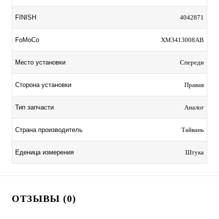
FINISH
4042871
FoMoCo
XM3413008AB
Место установки
Спереди
Сторона установки
Правая
Тип запчасти
Аналог
Страна производитель
Тайвань
Еденица измерения
Штука
ОТЗЫВЫ (0)