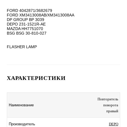
FORD 4042871/3682679

FORD XM3413008AB/XM3413008AA

DP GROUP BP 3039

DEPO 231-1521R-AE

MAZDA HH7751070

BSG BSG 30-810-027

FLASHER LAMP
ХАРАКТЕРИСТИКИ
Повторитель
Наименование
поворота
правый
Производитель
DEPO