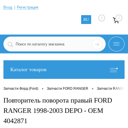
Вход
Регистрация
0
0
RU
Каталог товаров
•
•
Запчасти Форд (Ford)
Запчасти FORD RANGER
Запчасти RANGER
Повторитель поворота правый FORD
RANGER 1998-2003 DEPO - OEM
4042871