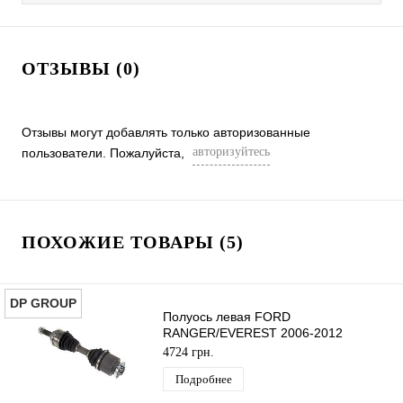
ОТЗЫВЫ (0)
Отзывы могут добавлять только авторизованные
авторизуйтесь
пользователи. Пожалуйста,
ПОХОЖИЕ ТОВАРЫ (5)
DP GROUP
Полуось левая FORD
RANGER/EVEREST 2006-2012
(28X28) DP GROUP
4724 грн.
Подробнее