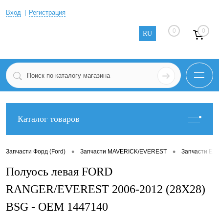
Вход
Регистрация
0
0
RU
Каталог товаров
•
•
Запчасти Форд (Ford)
Запчасти MAVERICK/EVEREST
Запчасти EV
Полуось левая FORD
RANGER/EVEREST 2006-2012 (28X28)
BSG - OEM 1447140