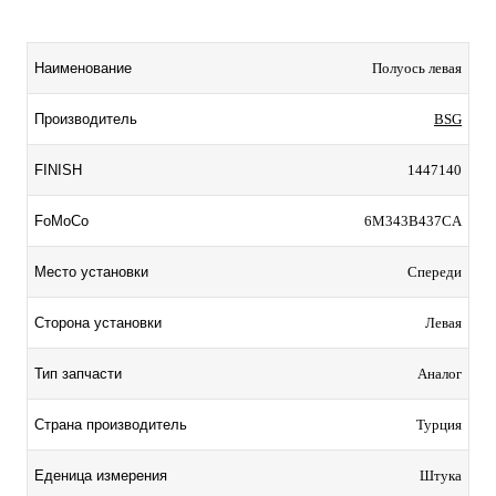
Наименование
Полуось левая
Производитель
BSG
FINISH
1447140
FoMoCo
6M343B437CA
Место установки
Спереди
Сторона установки
Левая
Тип запчасти
Аналог
Страна производитель
Турция
Еденица измерения
Штука