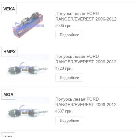
VEKA
Полуось левая FORD
RANGER/EVEREST 2006-2012
(28X28) VEKA
3006 грн.
Подробнее
HMPX
Полуось левая FORD
RANGER/EVEREST 2006-2012
(28X28) HMPX
4720 грн.
Подробнее
MGA
Полуось левая FORD
RANGER/EVEREST 2006-2012
(28X28) MEGA
4307 грн.
Подробнее