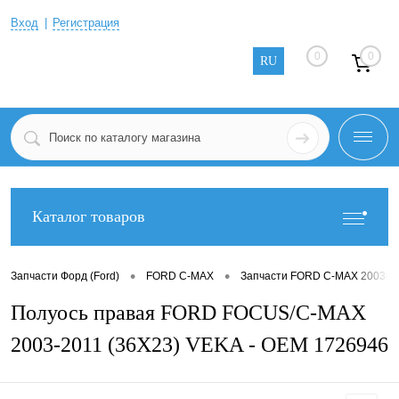
Вход
Регистрация
0
0
RU
Каталог товаров
•
•
Запчасти Форд (Ford)
FORD C-MAX
Запчасти FORD C-MAX 2003-2
Полуось правая FORD FOCUS/C-MAX
2003-2011 (36X23) VEKA - OEM 1726946