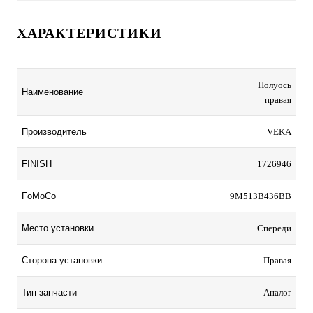
ХАРАКТЕРИСТИКИ
Полуось
Наименование
правая
Производитель
VEKA
FINISH
1726946
FoMoCo
9M513B436BB
Место установки
Спереди
Сторона установки
Правая
Тип запчасти
Аналог