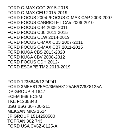
FORD C-MAX CCG 2015-2018

FORD C-MAX CEU 2015-2019

FORD FOCUS 2004-/FOCUS C-MAX CAP 2003-2007

FORD FOCUS CABRIOLET CA5 2006-2010

FORD FOCUS CB4 2008-2011

FORD FOCUS CB8 2011-2015

FORD FOCUS CEW 2014-2019

FORD FOCUS C-MAX CB3 2007-2011

FORD FOCUS C-MAX CB7 2011-2015

FORD KUGA CBS 2013-2020

FORD KUGA CBV 2008-2012

FORD FOCUS CDH 2012-

FORD ESCAPE TM2 2013-2019

FORD 1235848/1224241

FORD 3M5H8125AC/3M5H8125AB/CV6Z8125A

DP GROUP B 1847

ECEM 866-ECEM

TKE F1235848

BSG BSG 30-700-211

MEKSAN MKS 1514

JP GROUP 1514250500

TOPRAN 302 743

FORD USA CV6Z-8125-A
