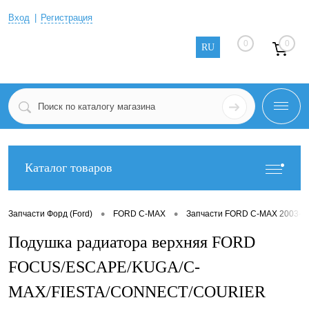
Вход
Регистрация
0
0
RU
Каталог товаров
•
•
Запчасти Форд (Ford)
FORD C-MAX
Запчасти FORD C-MAX 2003-2
Подушка радиатора верхняя FORD
FOCUS/ESCAPE/KUGA/C-
MAX/FIESTA/CONNECT/COURIER