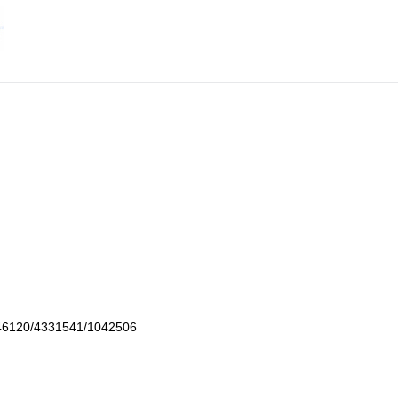
6120/4331541/1042506
