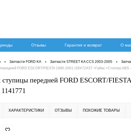
ренды
Отзывы
Гарантия и возврат
О ма
•
•
•
)
Запчасти FORD KA
Запчасти STREET KA CCS 2003-2005
Запча
передней FORD ESCORT/FIESTA 1990-2001 (39X72X37 +Гайка +Стопор) ABS 
 ступицы передней FORD ESCORT/FIESTA 
 1141771
ХАРАКТЕРИСТИКИ
ОТЗЫВЫ
ПОХОЖИЕ ТОВАРЫ