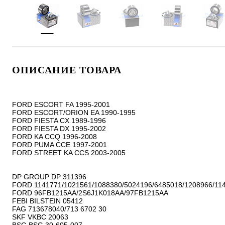
ОПИСАНИЕ ТОВАРА
FORD ESCORT FA 1995-2001

FORD ESCORT/ORION EA 1990-1995

FORD FIESTA CX 1989-1996

FORD FIESTA DX 1995-2002

FORD KA CCQ 1996-2008

FORD PUMA CCE 1997-2001

FORD STREET KA CCS 2003-2005

DP GROUP DP 311396

FORD 1141771/1021561/1088380/5024196/6485018/1208966/114
FORD 96FB1215AA/2S6J1K018AA/97FB1215AA

FEBI BILSTEIN 05412

FAG 713678040/713 6702 30

SKF VKBC 20063
