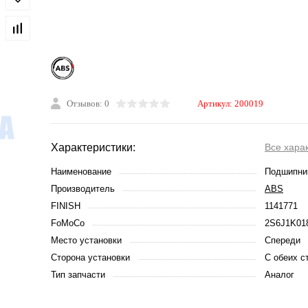
Отзывов: 0
Артикул:
200019
Характеристики:
Все хара
Наименование
Подшипни
Производитель
ABS
FINISH
1141771
FoMoCo
2S6J1K01
Место установки
Спереди
Сторона установки
С обеих с
Тип запчасти
Аналог