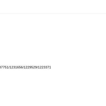
7751/1231656/1229529/1223371
