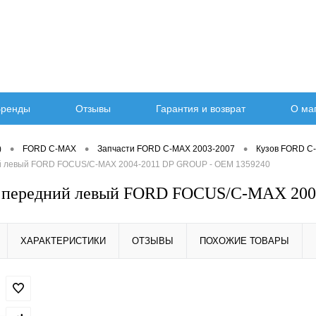
ренды
Отзывы
Гарантия и возврат
О ма
•
•
•
)
FORD C-MAX
Запчасти FORD C-MAX 2003-2007
Кузов FORD C
й левый FORD FOCUS/C-MAX 2004-2011 DP GROUP - OEM 1359240
 передний левый FORD FOCUS/C-MAX 200
ХАРАКТЕРИСТИКИ
ОТЗЫВЫ
ПОХОЖИЕ ТОВАРЫ