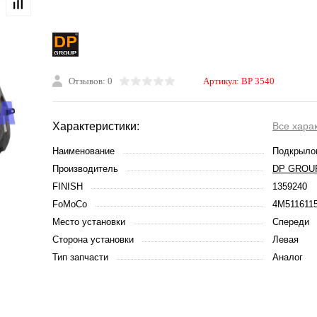
Отзывов: 0
Артикул:
BP 3540
Характеристики:
Все хара
Наименование
Подкрыло
Производитель
DP GROU
FINISH
1359240
FoMoCo
4M511611
Место установки
Спереди
Сторона установки
Левая
Тип запчасти
Аналог