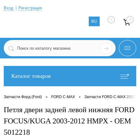
Вход
Регистрация
0
0
RU
Каталог товаров
•
•
Запчасти Форд (Ford)
FORD C-MAX
Запчасти FORD C-MAX 2003-2
Петля двери задней левой нижняя FORD
FOCUS/KUGA 2003-2012 HMPX - OEM
5012218