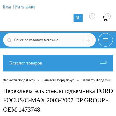
Вход
Регистрация
0
0
RU
Каталог товаров
•
•
Запчасти Форд (Ford)
Запчасти Форд Фокус
Запчасти Форд Фокус 2
Переключатель стеклоподъемника FORD
FOCUS/C-MAX 2003-2007 DP GROUP -
OEM 1473748