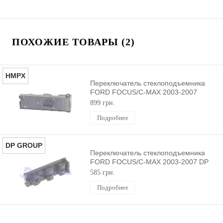
ПОХОЖИЕ ТОВАРЫ (2)
HMPX
Переключатель стеклоподъемника
FORD FOCUS/C-MAX 2003-2007
HMPX
899 грн.
Подробнее
DP GROUP
Переключатель стеклоподъемника
FORD FOCUS/C-MAX 2003-2007 DP
GROUP
585 грн.
Подробнее