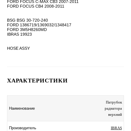
FORD FOCUS C-MAX CB3 2007-2011

FORD FOCUS CB4 2008-2011

BSG BSG 30-720-240

FORD 1386719/1369032/1348417

FORD 3M5H8260MD

IBRAS 19923

HOSE ASSY
ХАРАКТЕРИСТИКИ
Патрубок
Наименование
радиатора
верхний
Производитель
IBRAS