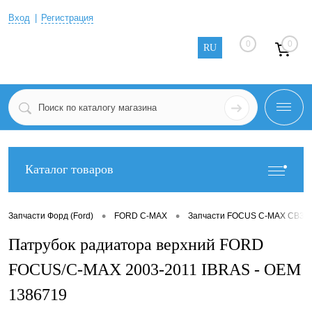
Вход
Регистрация
0
0
RU
Каталог товаров
•
•
Запчасти Форд (Ford)
FORD C-MAX
Запчасти FOCUS C-MAX CB3 2
Патрубок радиатора верхний FORD
FOCUS/C-MAX 2003-2011 IBRAS - OEM
1386719