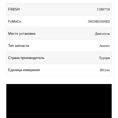
FINISH
1386719
FoMoCo
3M5H8260MD
Место установки
Двигатель
Тип запчасти
Аналог
Страна производитель
Турция
Еденица измерения
Штука