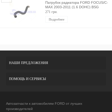
Патрубок радиатора FORD FOCUS/C-
MAX 2003-2011 (1.6 DOHC) BSG
271 грн.
Подробнее
НАШИ ПРЕДЛОЖЕНИЯ
ПОМОЩЬ И СЕРВИСЫ
Автозапчасти к автомобилям FORD от лучших
производителей