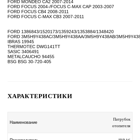
FORD MONDEO CA2 2007-2014

FORD FOCUS 2004-/FOCUS C-MAX CAP 2003-2007

FORD FOCUS CB4 2008-2011

FORD FOCUS C-MAX CB3 2007-2011

FORD 1386843/1520173/1359243/1353884/1348420

FORD 3M5H9Y438AC/3M5H9Y438AA/3M5H9Y438AB/3M5H9Y438
IBRAS 19945

THERMOTEC DWG141TT

SASIC 3406491

METALCAUCHO 94455

ХАРАКТЕРИСТИКИ
Патрубок
Наименование
отопителя