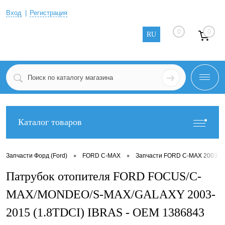
Вход
Регистрация
0
0
RU
Каталог товаров
•
•
Запчасти Форд (Ford)
FORD C-MAX
Запчасти FORD C-MAX 2003-2
Патрубок отопителя FORD FOCUS/C-
MAX/MONDEO/S-MAX/GALAXY 2003-
2015 (1.8TDCI) IBRAS - OEM 1386843