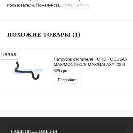
авторизуйтесь
пользователи. Пожалуйста,
ПОХОЖИЕ ТОВАРЫ (1)
IBRAS
Патрубок отопителя FORD FOCUS/C-
MAX/MONDEO/S-MAX/GALAXY 2003-
2015 (1.8TDCI) IBRAS
329 грн.
Подробнее
НАШИ ПРЕДЛОЖЕНИЯ